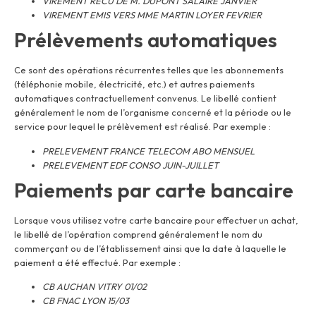
VIREMENT RECU DE M. DUPONT SALAIRE JANVIER
VIREMENT EMIS VERS MME MARTIN LOYER FEVRIER
Prélèvements automatiques
Ce sont des opérations récurrentes telles que les abonnements
(téléphonie mobile, électricité, etc.) et autres paiements
automatiques contractuellement convenus. Le libellé contient
généralement le nom de l’organisme concerné et la période ou le
service pour lequel le prélèvement est réalisé. Par exemple :
PRELEVEMENT FRANCE TELECOM ABO MENSUEL
PRELEVEMENT EDF CONSO JUIN-JUILLET
Paiements par carte bancaire
Lorsque vous utilisez votre carte bancaire pour effectuer un achat,
le libellé de l’opération comprend généralement le nom du
commerçant ou de l’établissement ainsi que la date à laquelle le
paiement a été effectué. Par exemple :
CB AUCHAN VITRY 01/02
CB FNAC LYON 15/03