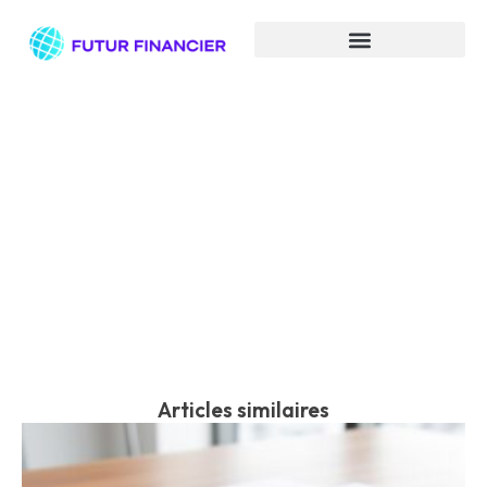
Libelle du compte bancaire :
decrypter et comprendre
Articles similaires