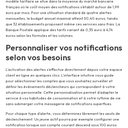
modèle tarifaire se situe dans la moyenne du marché bancaire
français où le coût moyen des notifications s’établit autour de 1,99
euro par mois. Pour une utilisation standard de quatre alertes
mensuelles, le budget annuel maximal atteint 50,40 euros, tandis
que 32 établissements proposent même ces services sans frais. La
Banque Postale applique des tarifs variant de 0,35 euro à 4,74
euros selon les formules et les volumes.
Personnaliser vos notifications
selon vos besoins
L’activation des alertes s’effectue directement depuis votre espace
client en ligne en quelques clics. L’interface intuitive vous guide
pour sélectionner les comptes que vous souhaitez surveiller et
définir les événements déclencheurs qui correspondent à votre
situation personnelle. Cette personnalisation permet d’adapter le
service à vos habitudes de consommation et à votre rythme de vie
sans submerger votre messagerie de notifications superflues.
Pour chaque type d’alerte, vous déterminez librement les seuils de
déclenchement. Un jeune actif pourra par exemple configurer une
notification lorsque son compte courant descend sous 100 euros