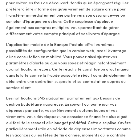
pour éviter les frais de découvert, tandis qu’un épargnant régulier
préférera être informé dès qu’un virement de salaire arrive pour
transférer immédiatement une partie vers son assurance-vie ou
son plan d’épargne en actions. Cette souplesse s’applique
également aux comptes multiples, vous permettant de gérer
différemment votre compte principal et vos livrets d’épargne.
L’application mobile de la Banque Postale offre les mêmes
possibilités de configuration que la version web, avec l’avantage
d’une consultation en mobilité. Vous pouvez ainsi ajuster vos
paramètres d’alerte où que vous soyez et réagir instantanément
aux notifications reçues. Cette réactivité constitue un atout majeur
dans la lutte contre la fraude puisqu’elle réduit considérablement le
délai entre une opération suspecte et sa contestation auprès du
service client.
Les notifications SMS s’adaptent parfaitement aux besoins de
gestion budgétaire rigoureuse. En suivant au jour le jour vos
dépenses par carte, vos prélèvements automatiques et vos
virements, vous développez une conscience financière plus aiguë
qui facilite le respect d’un budget prédéfini. Cette discipline s’avère
particulièrement utile en période de dépenses importantes comme
les vacances ou les fêtes de fin d’année, moments où le contrôle