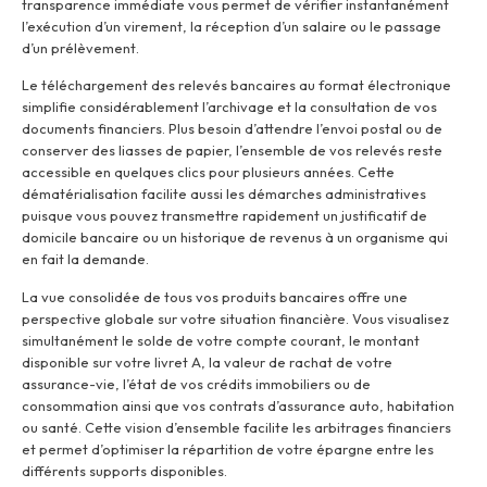
transparence immédiate vous permet de vérifier instantanément
l’exécution d’un virement, la réception d’un salaire ou le passage
d’un prélèvement.
Le téléchargement des relevés bancaires au format électronique
simplifie considérablement l’archivage et la consultation de vos
documents financiers. Plus besoin d’attendre l’envoi postal ou de
conserver des liasses de papier, l’ensemble de vos relevés reste
accessible en quelques clics pour plusieurs années. Cette
dématérialisation facilite aussi les démarches administratives
puisque vous pouvez transmettre rapidement un justificatif de
domicile bancaire ou un historique de revenus à un organisme qui
en fait la demande.
La vue consolidée de tous vos produits bancaires offre une
perspective globale sur votre situation financière. Vous visualisez
simultanément le solde de votre compte courant, le montant
disponible sur votre livret A, la valeur de rachat de votre
assurance-vie, l’état de vos crédits immobiliers ou de
consommation ainsi que vos contrats d’assurance auto, habitation
ou santé. Cette vision d’ensemble facilite les arbitrages financiers
et permet d’optimiser la répartition de votre épargne entre les
différents supports disponibles.