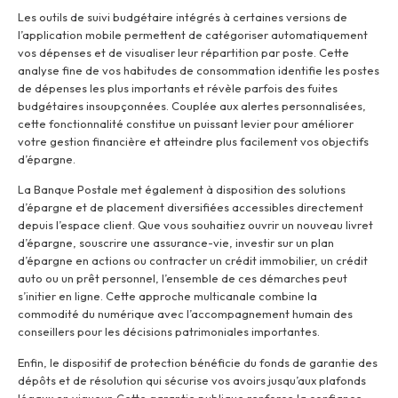
Les outils de suivi budgétaire intégrés à certaines versions de
l’application mobile permettent de catégoriser automatiquement
vos dépenses et de visualiser leur répartition par poste. Cette
analyse fine de vos habitudes de consommation identifie les postes
de dépenses les plus importants et révèle parfois des fuites
budgétaires insoupçonnées. Couplée aux alertes personnalisées,
cette fonctionnalité constitue un puissant levier pour améliorer
votre gestion financière et atteindre plus facilement vos objectifs
d’épargne.
La Banque Postale met également à disposition des solutions
d’épargne et de placement diversifiées accessibles directement
depuis l’espace client. Que vous souhaitiez ouvrir un nouveau livret
d’épargne, souscrire une assurance-vie, investir sur un plan
d’épargne en actions ou contracter un crédit immobilier, un crédit
auto ou un prêt personnel, l’ensemble de ces démarches peut
s’initier en ligne. Cette approche multicanale combine la
commodité du numérique avec l’accompagnement humain des
conseillers pour les décisions patrimoniales importantes.
Enfin, le dispositif de protection bénéficie du fonds de garantie des
dépôts et de résolution qui sécurise vos avoirs jusqu’aux plafonds
légaux en vigueur. Cette garantie publique renforce la confiance