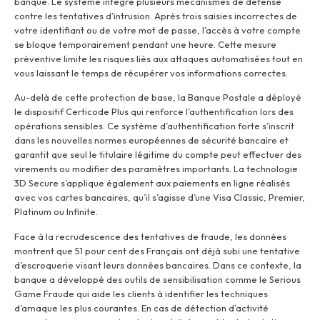
banque. Le système intègre plusieurs mécanismes de défense
contre les tentatives d’intrusion. Après trois saisies incorrectes de
votre identifiant ou de votre mot de passe, l’accès à votre compte
se bloque temporairement pendant une heure. Cette mesure
préventive limite les risques liés aux attaques automatisées tout en
vous laissant le temps de récupérer vos informations correctes.
Au-delà de cette protection de base, la Banque Postale a déployé
le dispositif Certicode Plus qui renforce l’authentification lors des
opérations sensibles. Ce système d’authentification forte s’inscrit
dans les nouvelles normes européennes de sécurité bancaire et
garantit que seul le titulaire légitime du compte peut effectuer des
virements ou modifier des paramètres importants. La technologie
3D Secure s’applique également aux paiements en ligne réalisés
avec vos cartes bancaires, qu’il s’agisse d’une Visa Classic, Premier,
Platinum ou Infinite.
Face à la recrudescence des tentatives de fraude, les données
montrent que 51 pour cent des Français ont déjà subi une tentative
d’escroquerie visant leurs données bancaires. Dans ce contexte, la
banque a développé des outils de sensibilisation comme le Serious
Game Fraude qui aide les clients à identifier les techniques
d’arnaque les plus courantes. En cas de détection d’activité