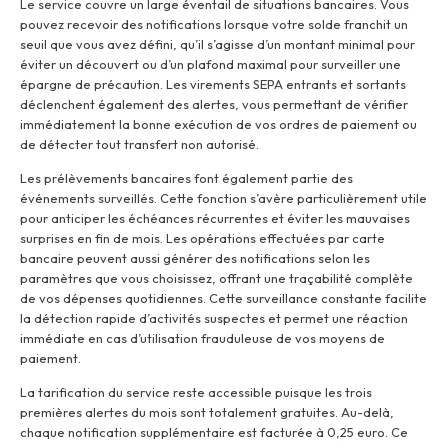
Le service couvre un large éventail de situations bancaires. Vous
pouvez recevoir des notifications lorsque votre solde franchit un
seuil que vous avez défini, qu’il s’agisse d’un montant minimal pour
éviter un découvert ou d’un plafond maximal pour surveiller une
épargne de précaution. Les virements SEPA entrants et sortants
déclenchent également des alertes, vous permettant de vérifier
immédiatement la bonne exécution de vos ordres de paiement ou
de détecter tout transfert non autorisé.
Les prélèvements bancaires font également partie des
événements surveillés. Cette fonction s’avère particulièrement utile
pour anticiper les échéances récurrentes et éviter les mauvaises
surprises en fin de mois. Les opérations effectuées par carte
bancaire peuvent aussi générer des notifications selon les
paramètres que vous choisissez, offrant une traçabilité complète
de vos dépenses quotidiennes. Cette surveillance constante facilite
la détection rapide d’activités suspectes et permet une réaction
immédiate en cas d’utilisation frauduleuse de vos moyens de
paiement.
La tarification du service reste accessible puisque les trois
premières alertes du mois sont totalement gratuites. Au-delà,
chaque notification supplémentaire est facturée à 0,25 euro. Ce