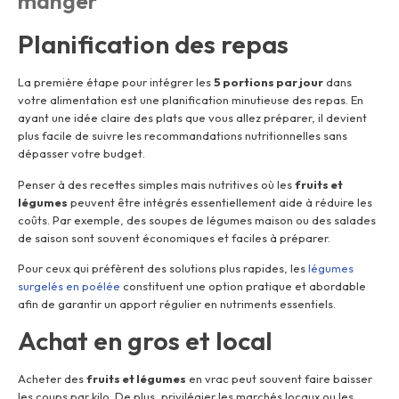
manger
Planification des repas
La première étape pour intégrer les
5 portions par jour
dans
votre alimentation est une planification minutieuse des repas. En
ayant une idée claire des plats que vous allez préparer, il devient
plus facile de suivre les recommandations nutritionnelles sans
dépasser votre budget.
Penser à des recettes simples mais nutritives où les
fruits et
légumes
peuvent être intégrés essentiellement aide à réduire les
coûts. Par exemple, des soupes de légumes maison ou des salades
de saison sont souvent économiques et faciles à préparer.
Pour ceux qui préfèrent des solutions plus rapides, les
légumes
surgelés en poélée
constituent une option pratique et abordable
afin de garantir un apport régulier en nutriments essentiels.
Achat en gros et local
Acheter des
fruits et légumes
en vrac peut souvent faire baisser
les coups par kilo. De plus, privilégier les marchés locaux ou les