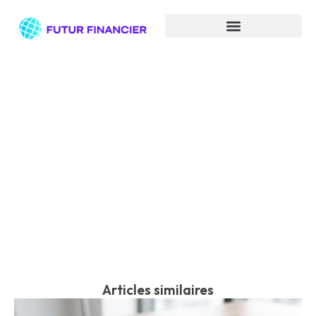
Pouvoir d’achat et 5 fruits et
légumes par jour, une
équation compliquée
Articles similaires