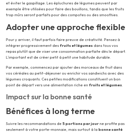
et éviter le gaspillage. Les épluchures de légumes peuvent par
exemple être utilisées pour faire des bouillons, tandis que les fruits
trop mûrs seront parfaits pour des compotes ou des smoothies.
Adopter une approche flexible
Pour y arriver, il faut parfois faire preuve de créativité. Pensez à
intégrer progressivement des
fruits et légumes
dans tous vos
repas plutôt que de viser une consommation parfaite dès le départ.
L’important est de créer petit à petit une habitude durable.
Par exemple, commencez par ajouter des morceaux de fruit dans
vos céréales au petit-déjeuner ou enrichir vos sandwichs avec des
légumes croquants. Ces petites modifications constituent un bon
point de départ vers une alimentation riche en
fruits et légumes
.
Impact sur la bonne santé
Bénéfices à long terme
Suivre les recommandations de
5 portions par jour
ne profite pas
seulement à votre porte-monnaie, mais surtout à la
bonne santé