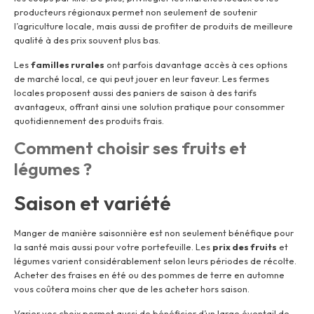
producteurs régionaux permet non seulement de soutenir
l’agriculture locale, mais aussi de profiter de produits de meilleure
qualité à des prix souvent plus bas.
Les
familles rurales
ont parfois davantage accès à ces options
de marché local, ce qui peut jouer en leur faveur. Les fermes
locales proposent aussi des paniers de saison à des tarifs
avantageux, offrant ainsi une solution pratique pour consommer
quotidiennement des produits frais.
Comment choisir ses fruits et
légumes ?
Saison et variété
Manger de manière saisonnière est non seulement bénéfique pour
la santé mais aussi pour votre portefeuille. Les
prix des fruits
et
légumes varient considérablement selon leurs périodes de récolte.
Acheter des fraises en été ou des pommes de terre en automne
vous coûtera moins cher que de les acheter hors saison.
Varier vos choix permet aussi de bénéficier d’un large éventail de